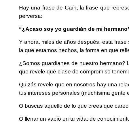
Hay una frase de Caín, la frase que repre
perversa:
“¿Acaso soy yo guardián de mi herman
Y ahora, miles de años después, esta frase
la que estamos hechos, la forma en que refl
¿Somos guardianes de nuestro hermano? La 
que revele qué clase de compromiso tenemo
Quizás revele que en nosotros hay una rela
tus intereses personales (muchísima gente es
O buscas aquello de lo que crees que carec
O llenar un vacío en tu vida: de conocimient