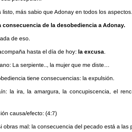
listo, más sabio que Adonay en todos los aspectos
la consecuencia de la desobediencia a Adonay.
ada de eso.
compaña hasta el día de hoy:
la excusa
.
ano: La serpiente.., la mujer que me diste…
bediencia tiene consecuencias: la expulsión.
n: la ira, la amargura, la concupiscencia, el renc
ión causa/efecto: (4:7)
si obras mal: la consecuencia del pecado está a las 