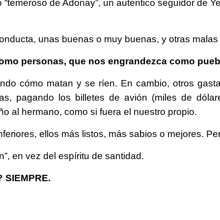
ro “temeroso de Adonay”, un autentico seguidor de Y
 conducta, unas buenas o muy buenas, y otras malas
como personas, que nos engrandezca como pueb
bando cómo matan y se ríen. En cambio, otros gas
ras, pagando los billetes de avión (miles de dólar
o al hermano, como si fuera el nuestro propio.
eriores, ellos más listos, más sabios o mejores. Pe
”, en vez del espíritu de santidad.
? SIEMPRE.