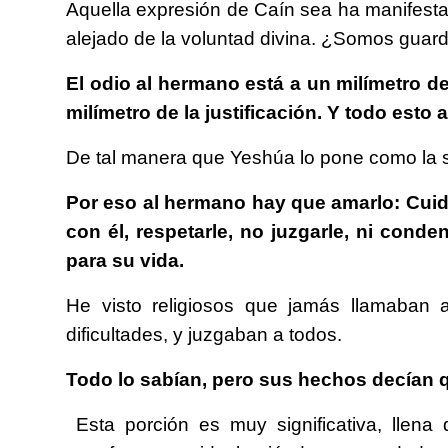
Aquella expresión de Caín sea ha manifesta
alejado de la voluntad divina. ¿Somos gu
El odio al hermano está a un milímetro de
milímetro de la justificación. Y todo esto 
De tal manera que Yeshúa lo pone como la s
Por eso al hermano hay que amarlo: Cuidar
con él, respetarle, no juzgarle, ni conde
para su vida.
He visto religiosos que jamás llamaban 
dificultades, y juzgaban a todos.
Todo lo sabían, pero sus hechos decían 
Esta porción es muy significativa, llen