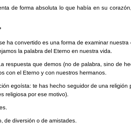
senta de forma absoluta lo que había en su corazón
o”
 se ha convertido es una forma de examinar nuestra 
ejamos la palabra del Eterno en nuestra vida.
respuesta que demos (no de palabra, sino de hecho
s con el Eterno y con nuestros hermanos.
ción egoísta: te has hecho seguidor de una religión
 religiosa por ese motivo).
es.
o, de diversión o de amistades.