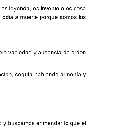
 es leyenda, es invento o es cosa
os odia a muerte porque somos los
abía vaciedad y ausencia de orden
ación, seguía habiendo armonía y
so y buscamos enmendar lo que el