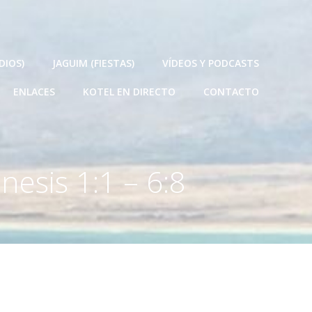
DIOS)
JAGUIM (FIESTAS)
VÍDEOS Y PODCASTS
ENLACES
KOTEL EN DIRECTO
CONTACTO
nesis 1:1 – 6:8