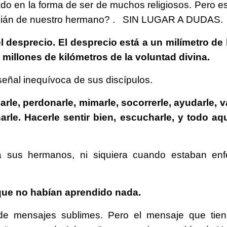
do en la forma de ser de muchos religiosos. Pero es
ardián de nuestro hermano? . SIN LUGAR A DUDAS.
l desprecio. El desprecio está a un milímetro de l
a millones de kilómetros de la voluntad divina.
eñal inequívoca de sus discípulos.
le, perdonarle, mimarle, socorrerle, ayudarle, val
narle. Hacerle sentir bien, escucharle, y todo a
a sus hermanos, ni siquiera cuando estaban enf
que no habían aprendido nada.
a de mensajes sublimes. Pero el mensaje que tie