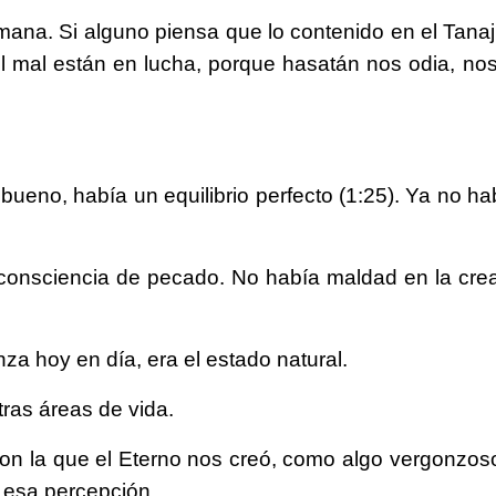
mana. Si alguno piensa que lo contenido en el Tanaj
y el mal están en lucha, porque hasatán nos odia, n
bueno, había un equilibrio perfecto (1:25). Ya no h
 consciencia de pecado. No había maldad en la cre
za hoy en día, era el estado natural.
tras áreas de vida.
on la que el Eterno nos creó, como algo vergonzo
 esa percepción.