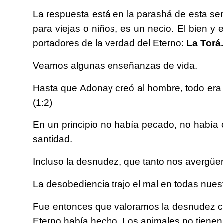
La respuesta está en la parashá de esta se
para viejas o niños, es un necio. El bien 
portadores de la verdad del Eterno:
La Torá.
Veamos algunas enseñanzas de vida.
Hasta que Adonay creó al hombre, todo era 
(1:2)
En un principio no había pecado, no había
santidad.
Incluso la desnudez, que tanto nos avergüen
La desobediencia trajo el mal en todas nues
Fue entonces que valoramos la desnudez c
Eterno había hecho. Los animales no tienen