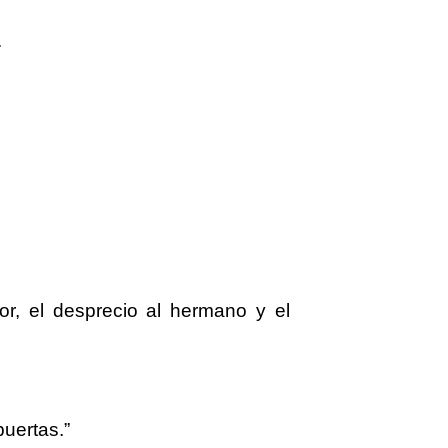
.
or, el desprecio al hermano y el
puertas.”