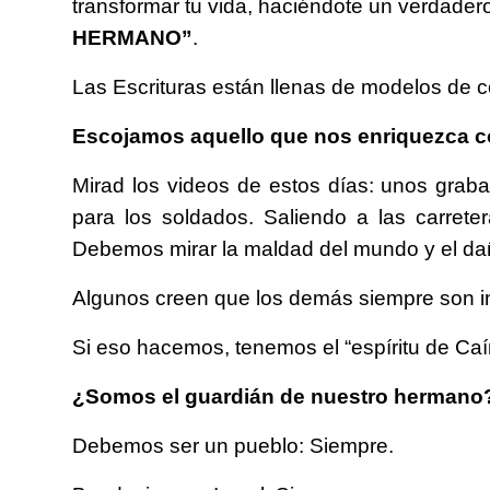
transformar tu vida, haciéndote un verdade
HERMANO”
.
Las Escrituras están llenas de modelos de
Escojamos aquello que nos enriquezca 
Mirad los videos de estos días: unos gra
para los soldados. Saliendo a las carrete
Debemos mirar la maldad del mundo y el dañ
Algunos creen que los demás siempre son inf
Si eso hacemos, tenemos el “espíritu de Caín
¿Somos el guardián de nuestro hermano
Debemos ser un pueblo: Siempre.