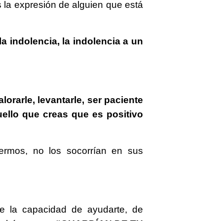
 la expresión de alguien que está
a indolencia, la indolencia a un
orarle, levantarle, ser paciente
quello que creas que es positivo
ermos, no los socorrían en sus
ne la capacidad de ayudarte, de