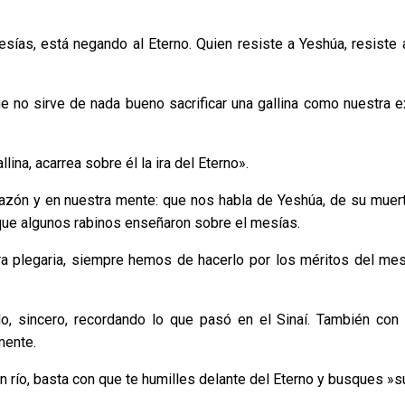
sías, está negando al Eterno. Quien resiste a Yeshúa, resiste 
e no sirve de nada bueno sacrificar una gallina como nuestra e
lina, acarrea sobre él la ira del Eterno».
razón y en nuestra mente: que nos habla de Yeshúa, de su muer
o que algunos rabinos enseñaron sobre el mesías.
 plegaria, siempre hemos de hacerlo por los méritos del mes
, sincero, recordando lo que pasó en el Sinaí. También con
mente.
un río, basta con que te humilles delante del Eterno y busques »s