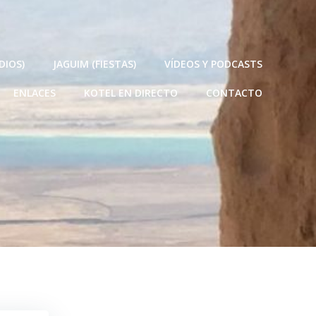
DIOS)
JAGUIM (FIESTAS)
VÍDEOS Y PODCASTS
ENLACES
KOTEL EN DIRECTO
CONTACTO