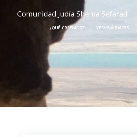
Comunidad Judía Shema Sefarad
¿QUÉ CREEMOS?
YESHIVÁ RAÍCES