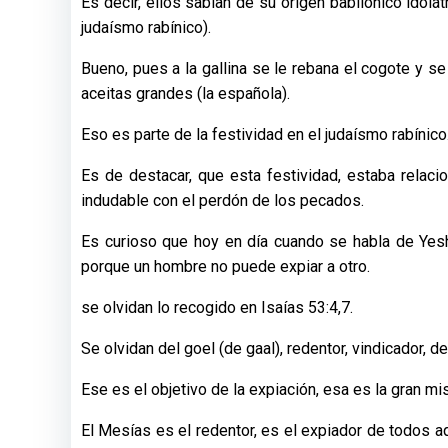
Es decir, ellos sabían de su origen babilónico idol
judaísmo rabínico).
Bueno, pues a la gallina se le rebana el cogote y s
aceitas grandes (la española).
Eso es parte de la festividad en el judaísmo rabínico
Es de destacar, que esta festividad, estaba relac
indudable con el perdón de los pecados.
Es curioso que hoy en día cuando se habla de Yes
porque un hombre no puede expiar a otro.
se olvidan lo recogido en Isaías 53:4,7.
Se olvidan del goel (de gaal), redentor, vindicador, de
Ese es el objetivo de la expiación, esa es la gran mi
El Mesías es el redentor, es el expiador de todos a