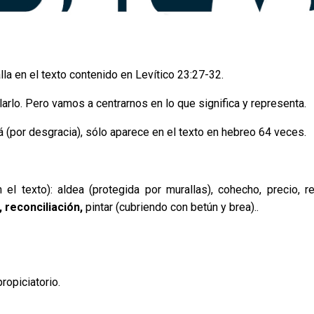
la en el texto contenido en Levítico 23:27-32.
rlo. Pero vamos a centrarnos en lo que significa y representa.
á (por desgracia), sólo aparece en el texto en hebreo 64 veces.
el texto): aldea (protegida por murallas), cohecho, precio, r
, reconciliación,
pintar (cubriendo con betún y brea)..
propiciatorio.